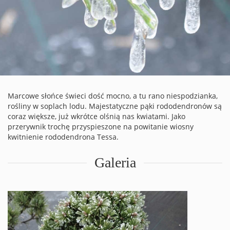
Marcowe słońce świeci dość mocno, a tu rano niespodzianka,
rośliny w soplach lodu. Majestatyczne pąki rododendronów są
coraz większe, już wkrótce olśnią nas kwiatami. Jako
przerywnik trochę przyspieszone na powitanie wiosny
kwitnienie rododendrona Tessa.
Galeria