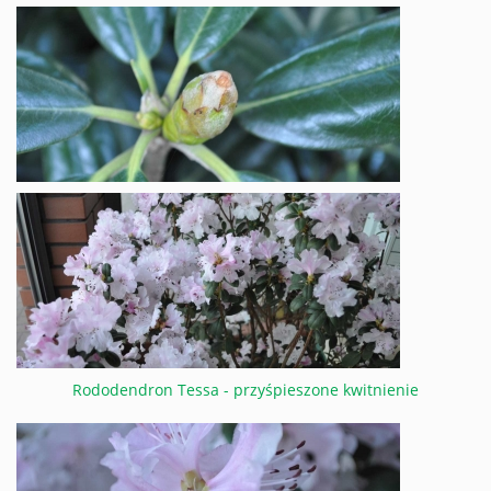
Rododendron Tessa - przyśpieszone kwitnienie