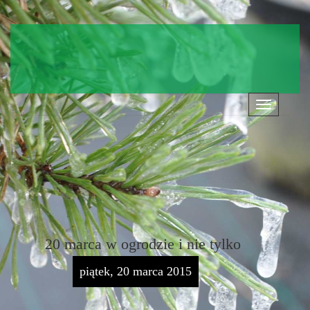
Nawigacja
20 marca w ogrodzie i nie tylko
piątek, 20 marca 2015