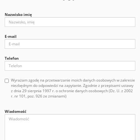
Nazwisko imię
E-mail
Telefon
Wyrażam zgodę na przetwarzanie moich danych osobowych w zakresie
niezbędnym do odpowiedzi na zapytanie. Zgodnie z przepisami ustawy
z dnia 29 sierpnia 1997 r. o ochronie danych osobowych (Dz. U. z 2002
r. nr 101, poz. 926 ze zmianami)
Wiadomość