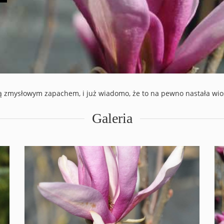
ą zmysłowym zapachem, i już wiadomo, że to na pewno nastała wio
Galeria