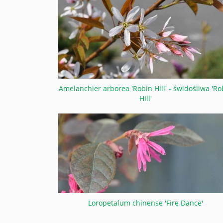
Amelanchier arborea 'Robin Hill' - świdośliwa 'Ro
Hill'
Loropetalum chinense 'Fire Dance'