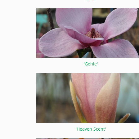
'Genie'
'Heaven Scent'