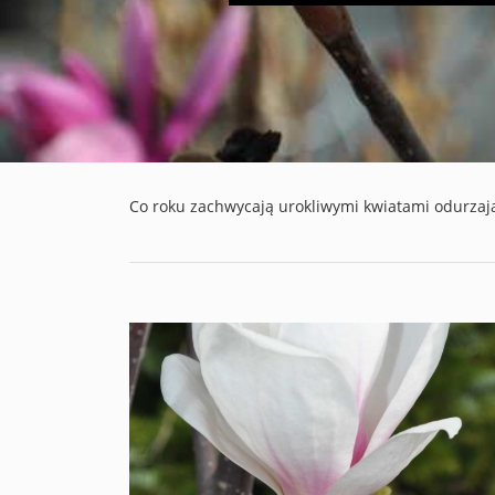
Co roku zachwycają urokliwymi kwiatami odurzaj