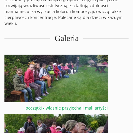
rozwijają wrażliwość estetyczną, kształtują zdolności
manualne, uczą wyczucia koloru i kompozycji, ćwiczą także
cierpliwość i koncentrację. Polecane są dla dzieci w każdym
wieku.
Galeria
początki - własnie przyjechali mali artyści