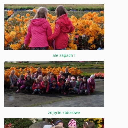
ale zapach !
zdjęcie zbiorowe