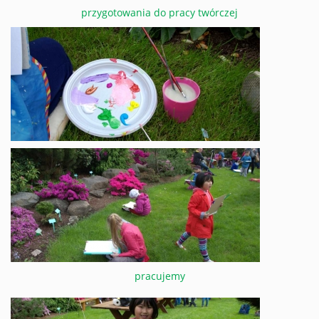
przygotowania do pracy twórczej
pracujemy