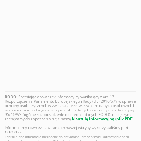
RODO
: Spełniając obowiązek informacyjny wynikający z art. 13
Rozporządzenia Parlamentu Europejskiego i Rady (UE) 2016/679 w sprawie
ochrony osób fizycznych w związku z przetwarzaniem danych osobowych i
w sprawie swobodnego przepływu takich danych oraz uchylenia dyrektywy
95/46/WE (ogólne rozporządzenie o ochronie danych RODO), niniejszym
zachęcamy do zapoznania się z naszą
klauzulą informacyjną (plik PDF)
.
Informujemy również, iż w ramach naszej witryny wykorzystaliśmy pliki
COOKIES
.
Zapisują one informacje niezbędne do optymalnej pracy serwisu (utrzymanie sesji,