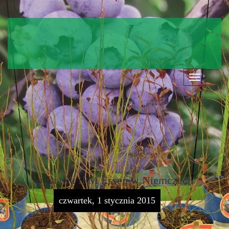
Nawigacja
Wystawa IPM Essen w Niemczech
czwartek, 1 stycznia 2015