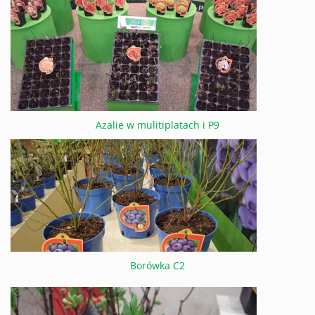
Azalie w mulitiplatach i P9
Borówka C2