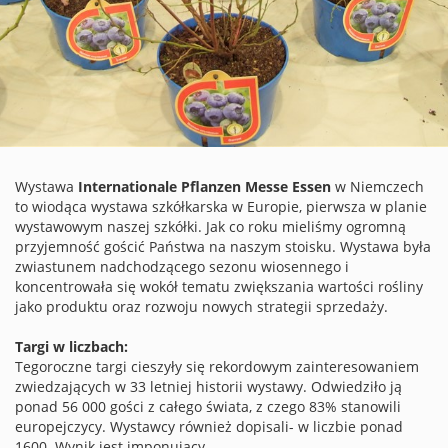
Wystawa
Internationale Pflanzen Messe Essen
w Niemczech
to wiodąca wystawa szkółkarska w Europie, pierwsza w planie
wystawowym naszej szkółki. Jak co roku mieliśmy ogromną
przyjemność gościć Państwa na naszym stoisku. Wystawa była
zwiastunem nadchodzącego sezonu wiosennego i
koncentrowała się wokół tematu zwiększania wartości rośliny
jako produktu oraz rozwoju nowych strategii sprzedaży.
Targi w liczbach:
Tegoroczne targi cieszyły się rekordowym zainteresowaniem
zwiedzających w 33 letniej historii wystawy. Odwiedziło ją
ponad 56 000 gości z całego świata, z czego 83% stanowili
europejczycy. Wystawcy również dopisali- w liczbie ponad
1600. Wynik jest imponujący.