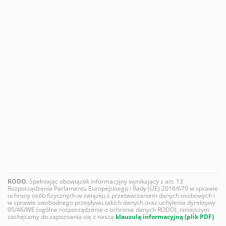
RODO
: Spełniając obowiązek informacyjny wynikający z art. 13
Rozporządzenia Parlamentu Europejskiego i Rady (UE) 2016/679 w sprawie
ochrony osób fizycznych w związku z przetwarzaniem danych osobowych i
w sprawie swobodnego przepływu takich danych oraz uchylenia dyrektywy
95/46/WE (ogólne rozporządzenie o ochronie danych RODO), niniejszym
zachęcamy do zapoznania się z naszą
klauzulą informacyjną (plik PDF)
.