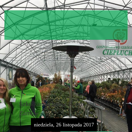
Nawigacja
Szkółkarski Show Room Zobacz i
Zamów
niedziela, 26 listopada 2017