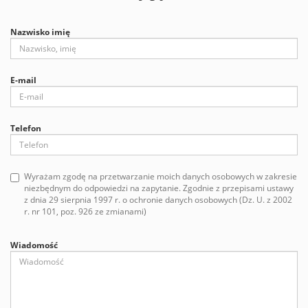
Nazwisko imię
E-mail
Telefon
Wyrażam zgodę na przetwarzanie moich danych osobowych w zakresie
niezbędnym do odpowiedzi na zapytanie. Zgodnie z przepisami ustawy
z dnia 29 sierpnia 1997 r. o ochronie danych osobowych (Dz. U. z 2002
r. nr 101, poz. 926 ze zmianami)
Wiadomość