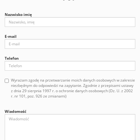
Nazwisko imię
E-mail
Telefon
Wyrażam zgodę na przetwarzanie moich danych osobowych w zakresie
niezbędnym do odpowiedzi na zapytanie. Zgodnie z przepisami ustawy
z dnia 29 sierpnia 1997 r. o ochronie danych osobowych (Dz. U. z 2002
r. nr 101, poz. 926 ze zmianami)
Wiadomość