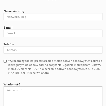
Nazwisko imię
E-mail
Telefon
Wyrażam zgodę na przetwarzanie moich danych osobowych w zakresie
niezbędnym do odpowiedzi na zapytanie. Zgodnie z przepisami ustawy
z dnia 29 sierpnia 1997 r. o ochronie danych osobowych (Dz. U. z 2002
r. nr 101, poz. 926 ze zmianami)
Wiadomość