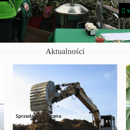
w
Aktualności
Sprzedaż detaliczna
piątek, 13 listopada 2015