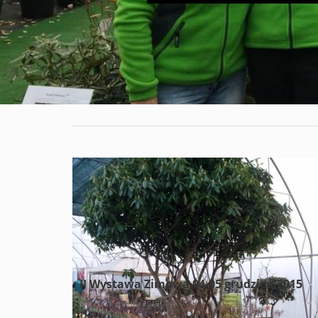
II Wystawa Zimowa 04-05 grudzień 2015
piątek, 11 grudnia 2015