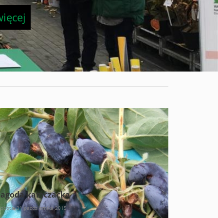
ięcej
Jagoda kamczacka
sobota, 31 października 2015